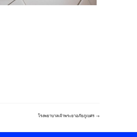
โรงพยาบาลเจ้าพระยาอภัยภูเบศร
→