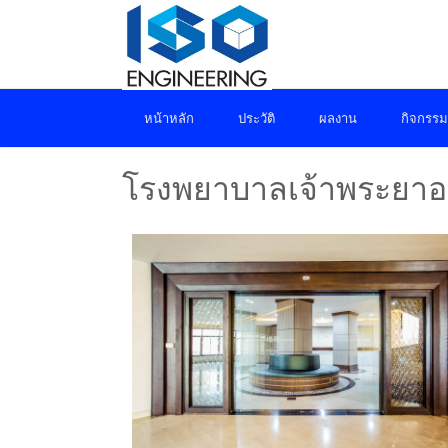
หน้าหลัก
ประวัติ
ผลงาน
กิจกรรม
โรงพยาบาลเจ้าพระยาอภ